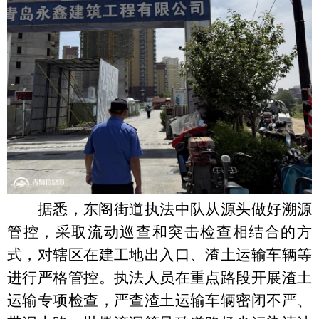
据悉，东阁街道执法中队从源头做好溯源
管控，采取流动巡查和突击检查相结合的方
式，对辖区在建工地出入口、渣土运输车辆等
进行严格管控。执法人员在重点路段开展渣土
运输专项检查，严查渣土运输车辆密闭不严、