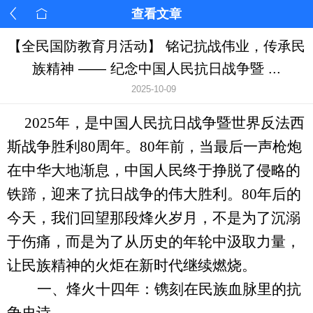
查看文章
【全民国防教育月活动】 铭记抗战伟业，传承民
族精神 —— 纪念中国人民抗日战争暨 ...
2025-10-09
2025年，是中国人民抗日战争暨世界反法西
斯战争胜利80周年。80年前，当最后一声枪炮
在中华大地渐息，中国人民终于挣脱了侵略的
铁蹄，迎来了抗日战争的伟大胜利。80年后的
今天，我们回望那段烽火岁月，不是为了沉溺
于伤痛，而是为了从历史的年轮中汲取力量，
让民族精神的火炬在新时代继续燃烧。
一、
烽火十四年：镌刻在民族血脉里的抗