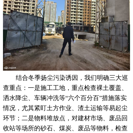
结合冬季扬尘污染诱因，我们明确三大巡
查重点：一是施工工地，重点检查裸土覆盖、
洒水降尘、车辆冲洗等
“六个百分百”措施落实
情况，尤其紧盯土方作业、渣土运输等易起尘
环节；二是物料堆放点，对建材市场、废品回
收站等场所的砂石、煤炭、废品等物料，检查