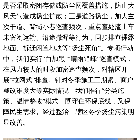
是否采取密闭存储或防尘网覆盖措施，防止大
风天气造成扬尘扩散；三是道路扬尘，加大主
次干道、背街小巷巡查频次，重点查处渣土车
未密闭运输、沿途撒漏等行为，同步排查裸露
地面、拆迁闲置地块等“扬尘死角”。专项行动
中，我们实行“白加黑”“晴雨错峰”巡查模式，
在风力较大的时段加密巡查频次，对辖区开
展“拉网式”排查。针对冬季施工工期紧、商户
整改难度大等实际情况，我们推行“分类施
策、温情整改”模式，既守住环保底线，又保
障民生需求
。
经过整治，辖区冬季扬尘污染明
显改善
。