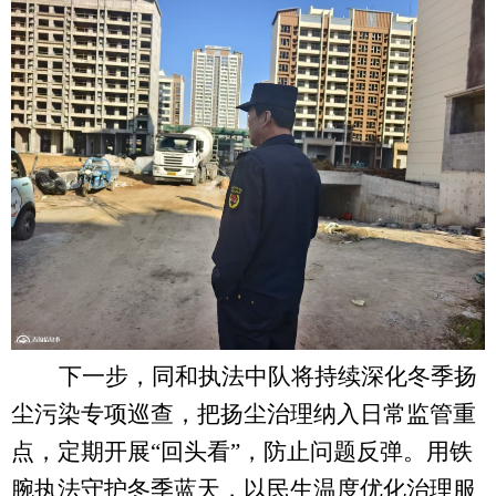
下一步，
同和执法
中队将持续深化冬季扬
尘污染专项巡查，把扬尘治理纳入日常监管重
点，定期开展
“回头看”，防止问题反弹。用铁
腕执法守护冬季蓝天，以民生温度优化治理服