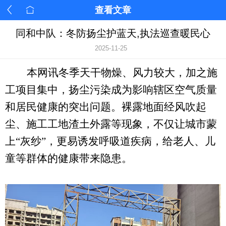
查看文章
同和中队：冬防扬尘护蓝天,执法巡查暖民心
2025-11-25
本网讯冬季天干物燥、风力较大，加之施
工项目集中，扬尘污染成为影响辖区空气质量
和居民健康的突出问题。裸露地面经风吹起
尘、施工工地渣土外露等现象，不仅让城市蒙
上
“灰纱”，更易诱发呼吸道疾病，给老人、儿
童等群体的健康带来隐患。