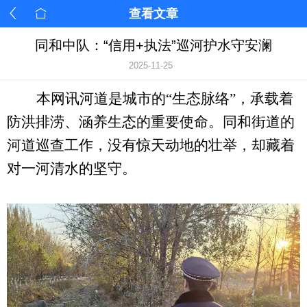
查看文章
同和中队：“信用+执法”巡河护水守安澜
2025-11-25
本网讯河道是城市的
“生态脉络”，承载着
防洪排涝、涵养生态的重要使命。
同和街道
的
河道巡查工作，没有惊天动地的壮举，却藏着
对一河清水的坚守
。