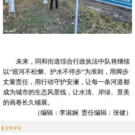
未来，
同和
街道综合行政执法中队将继续
以
“巡河不松懈、护水不停步”为准则，用脚步
丈量责任，用行动守护安澜，让每一条河道都
成为城市的生态风景线，让水清、岸绿、景美
的画卷长久铺展。
（
编辑：李淑娴
责任编辑：张健
）
文章评论