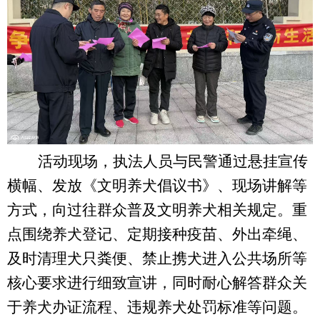
活动现场，执法人员与民警通过悬挂宣传
横幅、发放《文明养犬倡议书》、现场讲解等
方式，向过往群众普及文明养犬相关规定。重
点围绕养犬登记、定期接种疫苗、外出牵绳、
及时清理犬只粪便、禁止携犬进入公共场所等
核心要求进行细致宣讲，同时耐心解答群众关
于养犬办证流程、违规养犬处罚标准等问题。