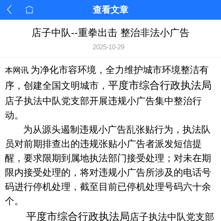
查看文章
店子中队--重拳出击 整治非法小广告
2025-10-29
为净化市容环境，
全力维护城市环境整洁有
本网讯
平度市综合行政执法局
序
，
创建全国文明城市，
店子执法中队党支部
开展违规小广告集中整治行
动。
为从源头遏制违规小广告乱张贴行为，
执法
队
员对前期排查出的违规张贴小广告者派发短信提
醒，要求限期到属地执法部门接受处理；对未在期
限内接受处理的，将对违规小广告所涉及的电话号
码进行停机处理，截至目前已停机处理号码六十余
个。
平度市综合行政执法局
店子执法中队党支部